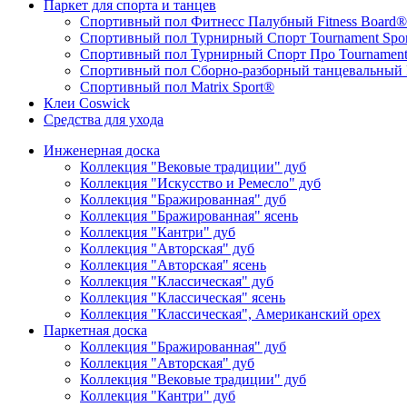
Паркет для спорта и танцев
Спортивный пол Фитнесс Палубный Fitness Board®
Спортивный пол Турнирный Спорт Tournament Spo
Спортивный пол Турнирный Спорт Про Tournament 
Спортивный пол Сборно-разборный танцевальный P
Спортивный пол Matrix Sport®
Клеи Coswick
Средства для ухода
Инженерная доска
Коллекция "Вековые традиции" дуб
Коллекция "Искусство и Ремесло" дуб
Коллекция "Бражированная" дуб
Коллекция "Бражированная" ясень
Коллекция "Кантри" дуб
Коллекция "Авторская" дуб
Коллекция "Авторская" ясень
Коллекция "Классическая" дуб
Коллекция "Классическая" ясень
Коллекция "Классическая", Американский орех
Паркетная доска
Коллекция "Бражированная" дуб
Коллекция "Авторская" дуб
Коллекция "Вековые традиции" дуб
Коллекция "Кантри" дуб