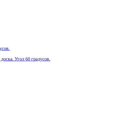
усов.
оска. Угол 60 градусов.