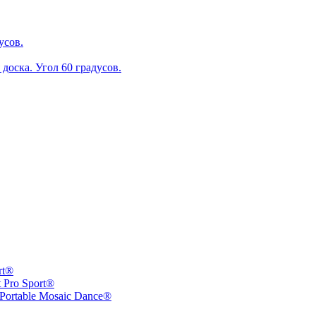
усов.
оска. Угол 60 градусов.
rt®
Pro Sport®
ortable Mosaic Dance®