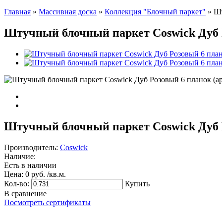
Главная
»
Массивная доска
»
Коллекция "Блочный паркет"
»
Шт
Штучный блочный паркет Coswick Дуб Ро
Штучный блочный паркет Coswick Дуб Ро
Производитель:
Coswick
Наличие:
Есть в наличии
Цена:
0 руб. /кв.м.
Кол-во:
Купить
В сравнение
Посмотреть сертификаты