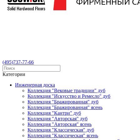
(495)737-77-66
Категории
Инженерная доска
Коллекция "Вековые традиции" дуб
Коллекция "Искусство и Ремесло" дуб
Коллекция "Бражированная" дуб
Коллекция "Бражированная" ясень
Коллекция "Кантри" дуб
Коллекция "Авторская" дуб
Коллекция "Авторская" ясень
Коллекция "Классическая" дуб
Коллекция "Классическая" ясень