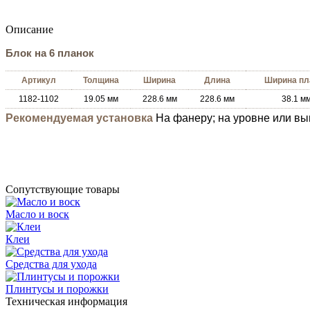
Описание
Блок на 6 планок
Артикул
Толщина
Ширина
Длина
Ширина пл
1182-1102
19.05 мм
228.6 мм
228.6 мм
38.1 м
Рекомендуемая установка
На фанеру; на уровне или вы
Сопутствующие товары
Масло и воск
Клеи
Средства для ухода
Плинтусы и порожки
Техническая информация