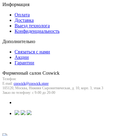
Информация
Оплата
Доставка
Выезд технолога
Конфиденциальность
Дополнительно
Связаться с нами
Акции
Гарантии
Фирменный салон Coswick
(495) 737-77-66
Телефон:
E-mail:
coswick@coswick.store
105120
,
Москва
,
Нижняя Сыромятническая, д. 10, корп. 3, этаж 3
Заказ по телефону:
с 9-00 до 20-00