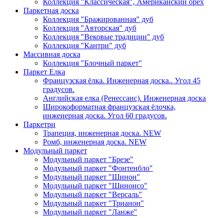
Коллекция "Классическая", Американский орех
Паркетная доска
Коллекция "Бражированная" дуб
Коллекция "Авторская" дуб
Коллекция "Вековые традиции" дуб
Коллекция "Кантри" дуб
Массивная доска
Коллекция "Блочный паркет"
Паркет Елка
Французская ёлка. Инженерная доска.. Угол 45
градусов.
Английская елка (Ренессанс). Инженерная доска
Широкоформатная французская ёлочка,
инженерная доска. Угол 60 градусов.
Паркетри
Трапеция, инженерная доска. NEW
Ромб, инженерная доска. NEW
Модульный паркет
Модульный паркет "Брезе"
Модульный паркет "Фонтенбло"
Модульный паркет "Шинон"
Модульный паркет "Шинонсо"
Модульный паркет "Версаль"
Модульный паркет "Трианон"
Модульный паркет "Ланже"