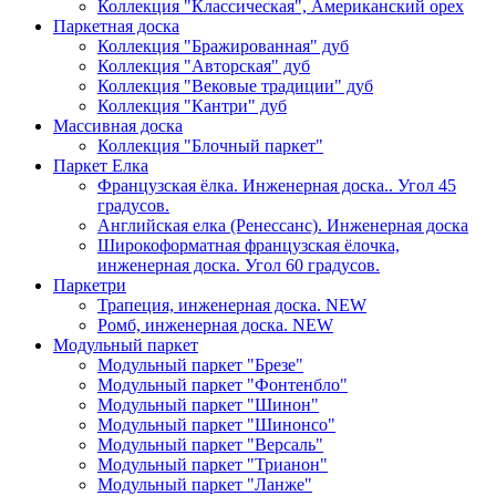
Коллекция "Классическая", Американский орех
Паркетная доска
Коллекция "Бражированная" дуб
Коллекция "Авторская" дуб
Коллекция "Вековые традиции" дуб
Коллекция "Кантри" дуб
Массивная доска
Коллекция "Блочный паркет"
Паркет Елка
Французская ёлка. Инженерная доска.. Угол 45
градусов.
Английская елка (Ренессанс). Инженерная доска
Широкоформатная французская ёлочка,
инженерная доска. Угол 60 градусов.
Паркетри
Трапеция, инженерная доска. NEW
Ромб, инженерная доска. NEW
Модульный паркет
Модульный паркет "Брезе"
Модульный паркет "Фонтенбло"
Модульный паркет "Шинон"
Модульный паркет "Шинонсо"
Модульный паркет "Версаль"
Модульный паркет "Трианон"
Модульный паркет "Ланже"