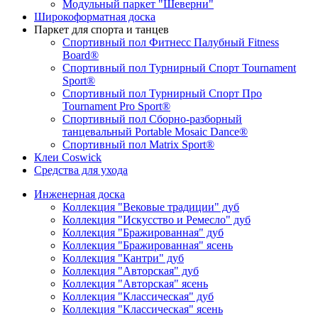
Модульный паркет "Шеверни"
Широкоформатная доска
Паркет для спорта и танцев
Спортивный пол Фитнесс Палубный Fitness
Board®
Спортивный пол Турнирный Спорт Tournament
Sport®
Спортивный пол Турнирный Спорт Про
Tournament Pro Sport®
Спортивный пол Сборно-разборный
танцевальный Portable Mosaic Dance®
Спортивный пол Matrix Sport®
Клеи Coswick
Средства для ухода
Инженерная доска
Коллекция "Вековые традиции" дуб
Коллекция "Искусство и Ремесло" дуб
Коллекция "Бражированная" дуб
Коллекция "Бражированная" ясень
Коллекция "Кантри" дуб
Коллекция "Авторская" дуб
Коллекция "Авторская" ясень
Коллекция "Классическая" дуб
Коллекция "Классическая" ясень