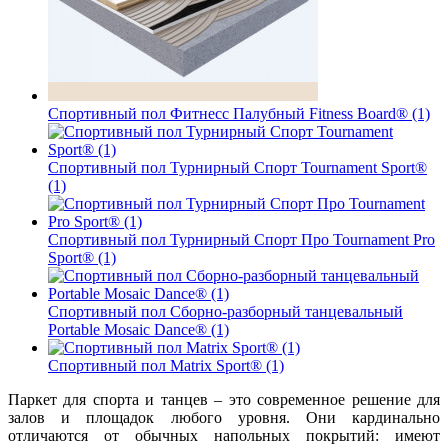
Спортивный пол Фитнесс Палубный Fitness Board® (1)
Спортивный пол Турнирный Спорт Tournament Sport®
(1)
Спортивный пол Турнирный Спорт Про Tournament Pro
Sport® (1)
Спортивный пол Сборно-разборный танцевальный
Portable Mosaic Dance® (1)
Спортивный пол Matrix Sport® (1)
Паркет для спорта и танцев – это современное решение для
залов и площадок любого уровня. Они кардинально
отличаются от обычных напольных покрытий: имеют