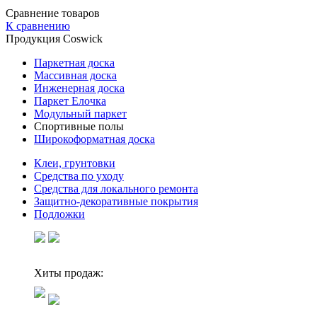
Сравнение товаров
К сравнению
Продукция Coswick
Паркетная доска
Массивная доска
Инженерная доска
Паркет Елочка
Модульный паркет
Спортивные полы
Широкоформатная доска
Клеи, грунтовки
Средства по уходу
Средства для локального ремонта
Защитно-декоративные покрытия
Подложки
Хиты продаж: