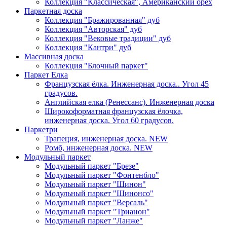
Коллекция "Классическая", Американский орех
Паркетная доска
Коллекция "Бражированная" дуб
Коллекция "Авторская" дуб
Коллекция "Вековые традиции" дуб
Коллекция "Кантри" дуб
Массивная доска
Коллекция "Блочный паркет"
Паркет Елка
Французская ёлка. Инженерная доска.. Угол 45
градусов.
Английская елка (Ренессанс). Инженерная доска
Широкоформатная французская ёлочка,
инженерная доска. Угол 60 градусов.
Паркетри
Трапеция, инженерная доска. NEW
Ромб, инженерная доска. NEW
Модульный паркет
Модульный паркет "Брезе"
Модульный паркет "Фонтенбло"
Модульный паркет "Шинон"
Модульный паркет "Шинонсо"
Модульный паркет "Версаль"
Модульный паркет "Трианон"
Модульный паркет "Ланже"