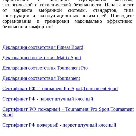
экологической и гигиенической безопасности. Цена зависит
от варианта выбранной системы, стандартов, типа
конструкции и эксплуатационных показателей. Проводите
соревнования и тренировки максимально эффективно,
безопасно и комфортно!
Декларация соответствия Fitness Board
Декларация соответствия Matrix Sport
Декларация соответствия Tournament Pro
Декларация соответствия Tournament
Сертификат РФ - Tournament Pro Sport,Tournament Sport
Сертификат РФ - паркет штучный клееный
Сертификат РФ пожарный - Tournament Pro Sport,Tournament
Sport
Сертификат РФ пожарный - паркет штучный клееный