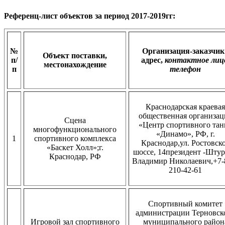
Референц-лист объектов за период 2017-2019гг:
№
Организация-заказчик 
Объект поставки,
п/
адрес,
контактное лиц
местонахождение
п
телефон
Краснодарская краевая
общественная организац
Сцена
«Центр спортивного тан
многофункционального
«Динамо», РФ, г.
1
спортивного комплекса
Краснодар,ул. Ростовск
«Баскет Холл»;г.
шоссе, 14президент -Шту
Краснодар, РФ
Владимир Николаевич,+7-
210-42-61
Спортивный комитет
администрации Терновск
Игровой зал спортивного
муниципального район