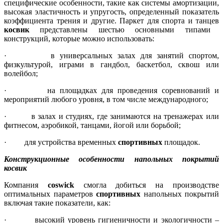
специфические особенности, такие как системы амортизации,
высокая эластичность и упругость, определенный показатель
коэффициента трения и другие. Паркет для спорта и танцев
косвик
представлены шестью основными типами
конструкций, которые можно использовать:
· в универсальных залах для занятий спортом,
физкультурой, играми в гандбол, баскетбол, сквош или
волейбол;
· на площадках для проведения соревнований и
мероприятий любого уровня, в том числе международного;
· в залах и студиях, где занимаются на тренажерах или
фитнесом, аэробикой, танцами, йогой или борьбой;
· для устройства временных
спортивных
площадок.
Конструкционные особенности напольных покрытий
косвик
Компания
coswick
смогла добиться на производстве
оптимальных параметров
спортивных
напольных покрытий
включая такие показатели, как:
· высокий уровень гигиеничности и экологичности –