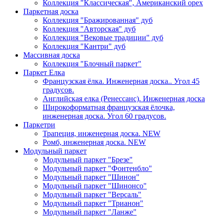
Коллекция "Классическая", Американский орех
Паркетная доска
Коллекция "Бражированная" дуб
Коллекция "Авторская" дуб
Коллекция "Вековые традиции" дуб
Коллекция "Кантри" дуб
Массивная доска
Коллекция "Блочный паркет"
Паркет Елка
Французская ёлка. Инженерная доска.. Угол 45
градусов.
Английская елка (Ренессанс). Инженерная доска
Широкоформатная французская ёлочка,
инженерная доска. Угол 60 градусов.
Паркетри
Трапеция, инженерная доска. NEW
Ромб, инженерная доска. NEW
Модульный паркет
Модульный паркет "Брезе"
Модульный паркет "Фонтенбло"
Модульный паркет "Шинон"
Модульный паркет "Шинонсо"
Модульный паркет "Версаль"
Модульный паркет "Трианон"
Модульный паркет "Ланже"