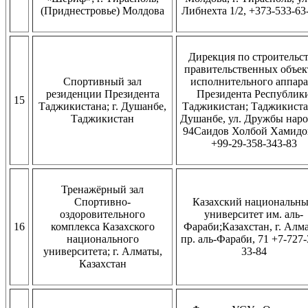
(Приднестровье) Молдова
Либнехта 1/2, +373-533-63
Дирекция по строительс
правительственных объек
Спортивный зал
исполнительного аппара
резиденции Президента
Президента Республик
15
Таджикистана; г. Душанбе,
Таджикистан; Таджикистан
Таджикистан
Душанбе, ул. Дружбы наро
94Саидов Холбой Хамидо
+99-29-358-343-83
Тренажёрный зал
Спортивно-
Казахский национальн
оздоровительного
университет им. аль-
16
комплекса Казахского
Фараби;Казахстан, г. Алм
национального
пр. аль-Фараби, 71 +7-727-
университета; г. Алматы,
33-84
Казахстан