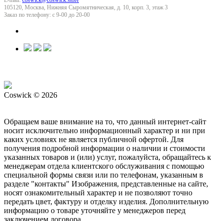
105120
,
Москва
,
Нижняя Сыромятническая, д. 10, корп. 3, этаж 3
Заказ по телефону:
с 9-00 до 20-00
Coswick © 2026
Обращаем ваше внимание на то, что данный интернет-сайт
носит исключительно информационный характер и ни при
каких условиях не является публичной офертой. Для
получения подробной информации о наличии и стоимости
указанных товаров и (или) услуг, пожалуйста, обращайтесь к
менеджерам отдела клиентского обслуживания с помощью
специальной формы связи или по телефонам, указанным в
разделе "контакты" Изображения, представленные на сайте,
носят ознакомительный характер и не позволяют точно
передать цвет, фактуру и отделку изделия. Дополнительную
информацию о товаре уточняйте у менеджеров перед
заключением договора.