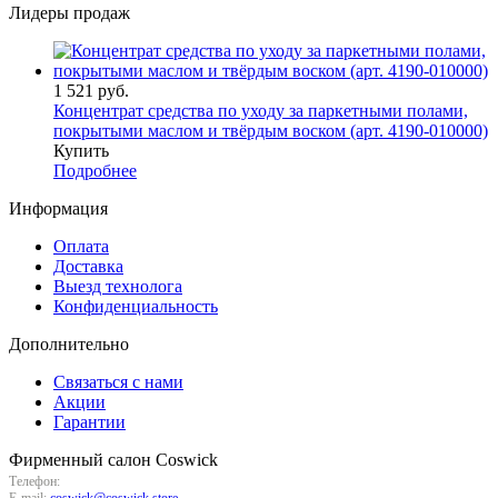
Лидеры продаж
1 521 руб.
Концентрат средства по уходу за паркетными полами,
покрытыми маслом и твёрдым воском (арт. 4190-010000)
Купить
Подробнее
Информация
Оплата
Доставка
Выезд технолога
Конфиденциальность
Дополнительно
Связаться с нами
Акции
Гарантии
Фирменный салон Coswick
(495) 737-77-66
Телефон:
E-mail:
coswick@coswick.store