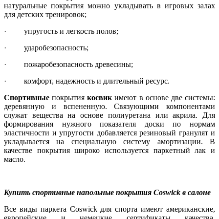
натуральные покрытия можно укладывать в игровых залах
для детских тренировок;
· упругость и легкость полов;
· ударобезопасность;
· пожаробезопасность древесины;
· комфорт, надежность и длительный ресурс.
Спортивные
покрытия
косвик
имеют в основе две системы:
деревянную и вспененную. Связующими компонентами
служат вещества на основе полиуретана или акрила. Для
формирования нужного показателя доски по нормам
эластичности и упругости добавляется резиновый гранулят и
укладывается на специальную систему амортизации. В
качестве покрытия широко используется паркетный лак и
масло.
Купить спортивные напольные покрытия
Coswick
в салоне
Все виды паркета Coswick для спорта имеют американские,
европейские и немецкие сертификаты качества,