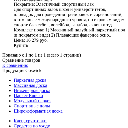
Покрытие: Эластичный спортивный лак
Для спортивных залов школ и универститетов,
площадок для проведения тренировок и соревнований,
в том числе международного уровня, по игровым видам
спорта: баскетбол, волейбол, гандбол, сквош и т.д.
Комплект пола: 1) Массивный палубный паркетный пол
(в покрытом виде) 2) Плавающее фанерное осно..
Цена: 16 279 руб.
Купить
Показано с 1 по 1 из 1 (всего 1 страниц)
Сравнение товаров
К сравнению
Продукция Coswick
Паркетная доска
Массивная доска
Инженерная доска
Паркет Елочка
Модульный паркет
Спортивные полы
Широкоформатная доска
Клеи, грунтовки
Средства по уходу