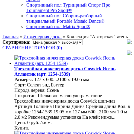
Спортивный пол Турнирный Спорт Про
Tournament Pro Sport®
Спортивный пол Сборно-разборный
танцевальный Portable Mosaic Dance®
Спортивный пол Matrix Sport®
Главная
»
Инженерная доска
»
Коллекция "Авторская" ясень
Сортировка:
СРАВНЕНИЕ ТОВАРОВ (0)
Трехслойная инженерная доска Coswick Ясень
Атлантик (арт. 1254-1539)
Размеры: 127 x 600...2100 x 19.05 мм
Сорт: Селект энд Бэттер
Порода дерева: Ясень
Покрытие: Шелковое масло ультраматовое
Трехслойная инженерная доска Coswick шип-паз
Артикул Толщина Ширина Длина Средняя длина Кол. в
коробке 1254-1539 19.05 мм 127 мм 600...2100 мм 1.0 м
2.0 м2 Рекомендуемая установка На клей; ниже,..
Цена: 0 руб. /кв.м.
Купить