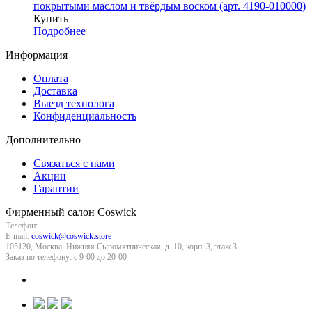
покрытыми маслом и твёрдым воском (арт. 4190-010000)
Купить
Подробнее
Информация
Оплата
Доставка
Выезд технолога
Конфиденциальность
Дополнительно
Связаться с нами
Акции
Гарантии
Фирменный салон Coswick
(495) 737-77-66
Телефон:
E-mail:
coswick@coswick.store
105120
,
Москва
,
Нижняя Сыромятническая, д. 10, корп. 3, этаж 3
Заказ по телефону:
с 9-00 до 20-00