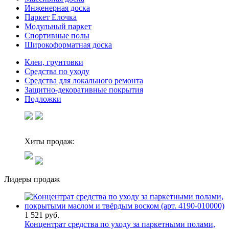
Инженерная доска
Паркет Елочка
Модульный паркет
Спортивные полы
Широкоформатная доска
Клеи, грунтовки
Средства по уходу
Средства для локального ремонта
Защитно-декоративные покрытия
Подложки
Хиты продаж:
Лидеры продаж
1 521 руб.
Концентрат средства по уходу за паркетными полами,