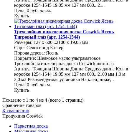
коробке 1254-1545 19.05 мм 127 мм 600...21..
Цена: 0 руб. /кв.м.
Купить
Трехслойная инженерная доска Coswick Ясень
Тигровый глаз (арт. 1254-1544)
Размеры: 127 x 600...2100 x 19.05 мм
Сорт: Селект энд Бэттер
Порода дерева: Ясень
Покрытие: Шелковое масло ультраматовое
Трехслойная инженерная доска Coswick шип-паз
Артикул Толщина Ширина Длина Средняя длина Кол. в
коробке 1254-1544 19.05 мм 127 мм 600...2100 мм 1.0 м
2.0 м2 Рекомендуемая установка На клей; ниже,..
Цена: 0 руб. /кв.м.
Купить
Показано с 1 по 4 из 4 (всего 1 страниц)
Сравнение товаров
К сравнению
Продукция Coswick
Паркетная доска
Массивная доска