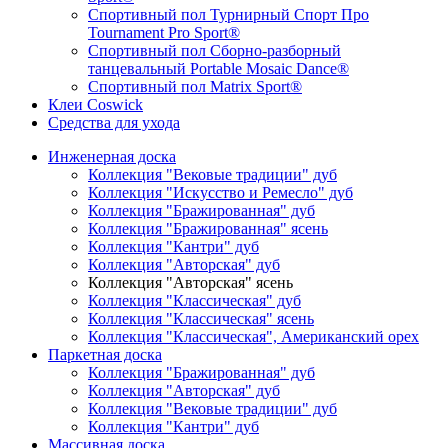
Спортивный пол Турнирный Спорт Про
Tournament Pro Sport®
Спортивный пол Сборно-разборный
танцевальный Portable Mosaic Dance®
Спортивный пол Matrix Sport®
Клеи Coswick
Средства для ухода
Инженерная доска
Коллекция "Вековые традиции" дуб
Коллекция "Искусство и Ремесло" дуб
Коллекция "Бражированная" дуб
Коллекция "Бражированная" ясень
Коллекция "Кантри" дуб
Коллекция "Авторская" дуб
Коллекция "Авторская" ясень
Коллекция "Классическая" дуб
Коллекция "Классическая" ясень
Коллекция "Классическая", Американский орех
Паркетная доска
Коллекция "Бражированная" дуб
Коллекция "Авторская" дуб
Коллекция "Вековые традиции" дуб
Коллекция "Кантри" дуб
Массивная доска