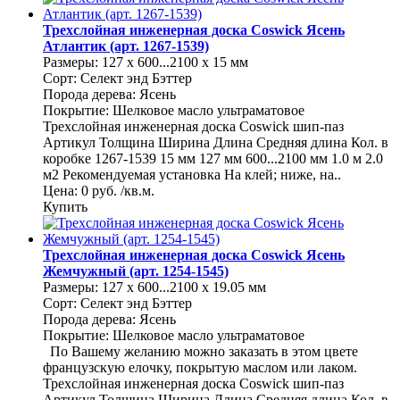
Трехслойная инженерная доска Coswick Ясень
Атлантик (арт. 1267-1539)
Размеры: 127 x 600...2100 x 15 мм
Сорт: Селект энд Бэттер
Порода дерева: Ясень
Покрытие: Шелковое масло ультраматовое
Трехслойная инженерная доска Coswick шип-паз
Артикул Толщина Ширина Длина Средняя длина Кол. в
коробке 1267-1539 15 мм 127 мм 600...2100 мм 1.0 м 2.0
м2 Рекомендуемая установка На клей; ниже, на..
Цена: 0 руб. /кв.м.
Купить
Трехслойная инженерная доска Coswick Ясень
Жемчужный (арт. 1254-1545)
Размеры: 127 x 600...2100 x 19.05 мм
Сорт: Селект энд Бэттер
Порода дерева: Ясень
Покрытие: Шелковое масло ультраматовое
По Вашему желанию можно заказать в этом цвете
французскую елочку, покрытую маслом или лаком.
Трехслойная инженерная доска Coswick шип-паз
Артикул Толщина Ширина Длина Средняя длина Кол. в