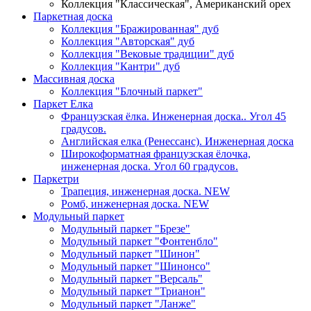
Коллекция "Классическая", Американский орех
Паркетная доска
Коллекция "Бражированная" дуб
Коллекция "Авторская" дуб
Коллекция "Вековые традиции" дуб
Коллекция "Кантри" дуб
Массивная доска
Коллекция "Блочный паркет"
Паркет Елка
Французская ёлка. Инженерная доска.. Угол 45
градусов.
Английская елка (Ренессанс). Инженерная доска
Широкоформатная французская ёлочка,
инженерная доска. Угол 60 градусов.
Паркетри
Трапеция, инженерная доска. NEW
Ромб, инженерная доска. NEW
Модульный паркет
Модульный паркет "Брезе"
Модульный паркет "Фонтенбло"
Модульный паркет "Шинон"
Модульный паркет "Шинонсо"
Модульный паркет "Версаль"
Модульный паркет "Трианон"
Модульный паркет "Ланже"