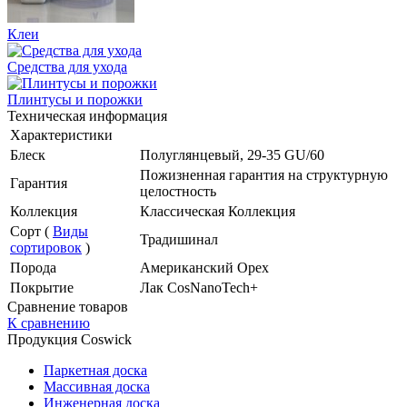
Клеи
Средства для ухода
Плинтусы и порожки
Техническая информация
Характеристики
Блеск
Полуглянцевый, 29-35 GU/60
Пожизненная гарантия на структурную
Гарантия
целостность
Коллекция
Классическая Коллекция
Сорт (
Виды
Традишинал
сортировок
)
Порода
Американский Орех
Покрытие
Лак CosNanoTech+
Сравнение товаров
К сравнению
Продукция Coswick
Паркетная доска
Массивная доска
Инженерная доска