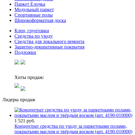
Паркет Елочка
Модульный паркет
Спортивные полы
Широкоформатная доска
Клеи, грунтовки
Средства по уходу
Средства для локального ремонта
Защитно-декоративные покрытия
Подложки
Хиты продаж:
Лидеры продаж
1 521 руб.
Концентрат средства по уходу за паркетными полами,
покрытыми маслом и твёрдым воском (арт. 4190-010000)