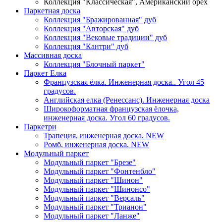
Коллекция "Классическая", Американский орех
Паркетная доска
Коллекция "Бражированная" дуб
Коллекция "Авторская" дуб
Коллекция "Вековые традиции" дуб
Коллекция "Кантри" дуб
Массивная доска
Коллекция "Блочный паркет"
Паркет Елка
Французская ёлка. Инженерная доска.. Угол 45
градусов.
Английская елка (Ренессанс). Инженерная доска
Широкоформатная французская ёлочка,
инженерная доска. Угол 60 градусов.
Паркетри
Трапеция, инженерная доска. NEW
Ромб, инженерная доска. NEW
Модульный паркет
Модульный паркет "Брезе"
Модульный паркет "Фонтенбло"
Модульный паркет "Шинон"
Модульный паркет "Шинонсо"
Модульный паркет "Версаль"
Модульный паркет "Трианон"
Модульный паркет "Ланже"