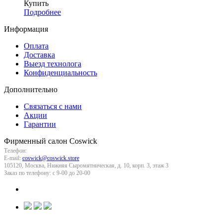
Купить
Подробнее
Информация
Оплата
Доставка
Выезд технолога
Конфиденциальность
Дополнительно
Связаться с нами
Акции
Гарантии
Фирменный салон Coswick
(495) 737-77-66
Телефон:
E-mail:
coswick@coswick.store
105120
,
Москва
,
Нижняя Сыромятническая, д. 10, корп. 3, этаж 3
Заказ по телефону:
с 9-00 до 20-00